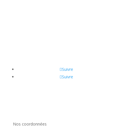
Suivre
Suivre
Nos coordonnées