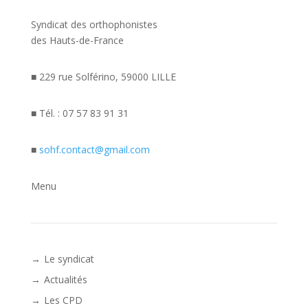
Syndicat des orthophonistes
des Hauts-de-France
■ 229 rue Solférino, 59000 LILLE
■ Tél. : 07 57 83 91 31
■
sohf.contact@gmail.com
Menu
Le syndicat
Actualités
Les CPD