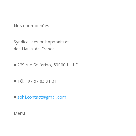
Nos coordonnées
Syndicat des orthophonistes
des Hauts-de-France
■ 229 rue Solférino, 59000 LILLE
■ Tél. : 07 57 83 91 31
■
sohf.contact@gmail.com
Menu