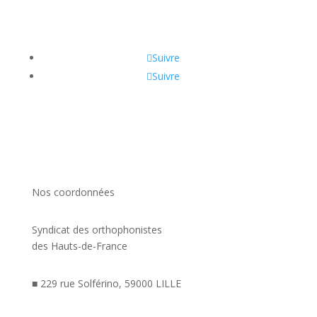
Suivre
Suivre
Nos coordonnées
Syndicat des orthophonistes
des Hauts-de-France
■ 229 rue Solférino, 59000 LILLE