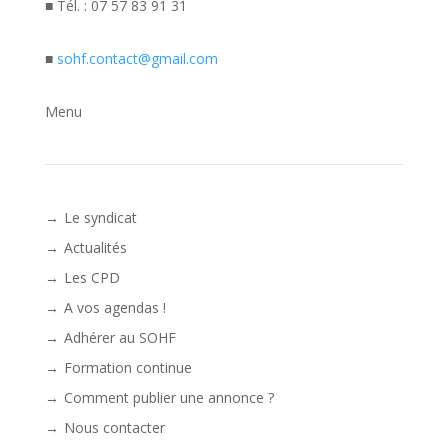
■ Tél. : 07 57 83 91 31
■
sohf.contact@gmail.com
Menu
Le syndicat
Actualités
Les CPD
A vos agendas !
Adhérer au SOHF
Formation continue
Comment publier une annonce ?
Nous contacter