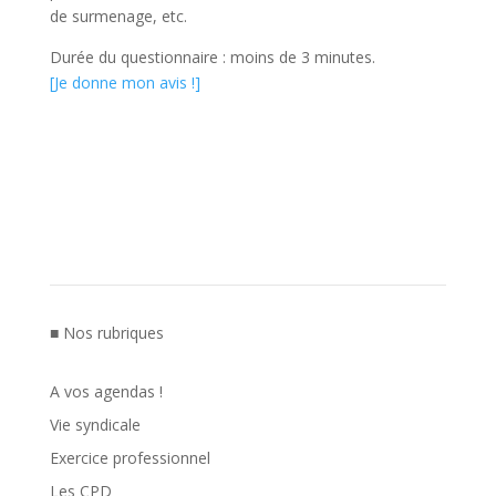
de surmenage, etc.
Durée du questionnaire : moins de 3 minutes.
[Je donne mon avis !]
■ Nos rubriques
A vos agendas !
Vie syndicale
Exercice professionnel
Les CPD