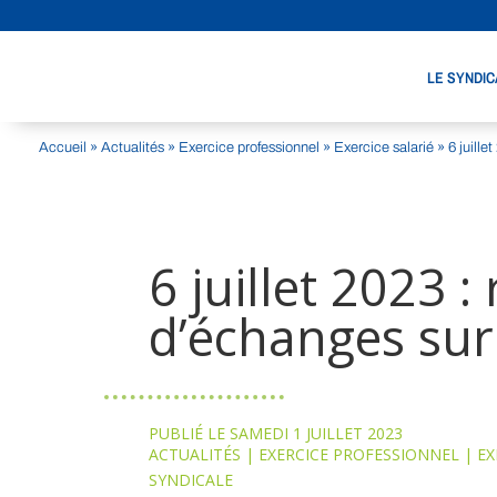
LE SYNDIC
Accueil
»
Actualités
»
Exercice professionnel
»
Exercice salarié
»
6 juille
6 juillet 2023 
d’échanges sur
PUBLIÉ LE SAMEDI 1 JUILLET 2023
ACTUALITÉS
|
EXERCICE PROFESSIONNEL
|
EX
SYNDICALE