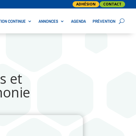
ADHÉSION
CONTACT
ION CONTINUE
ANNONCES
AGENDA
PRÉVENTION
s et
honie