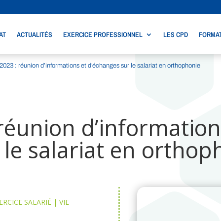
AT
ACTUALITÉS
EXERCICE PROFESSIONNEL
LES CPD
FORMAT
t 2023 : réunion d’informations et d’échanges sur le salariat en orthophonie
: réunion d’information
 le salariat en orthop
ERCICE SALARIÉ
|
VIE