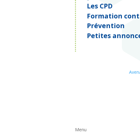
Les CPD
Formation cont
Prévention
Petites annonc
Avena
Menu