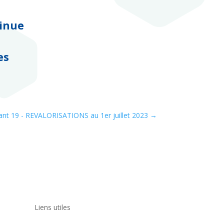
inue
es
nt 19 - REVALORISATIONS au 1er juillet 2023
→
Liens utiles