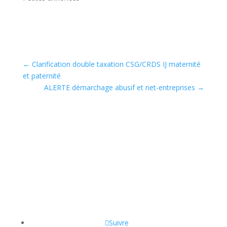
←
Clarification double taxation CSG/CRDS IJ maternité
et paternité
ALERTE démarchage abusif et net-entreprises
→
Suivre