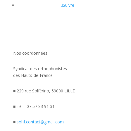
Suivre
Nos coordonnées
Syndicat des orthophonistes
des Hauts-de-France
■ 229 rue Solférino, 59000 LILLE
■ Tél. : 07 57 83 91 31
■
sohf.contact@gmail.com