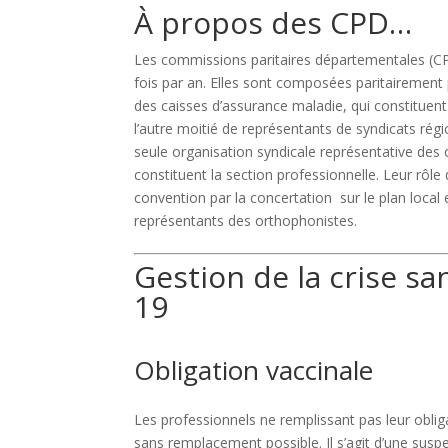
À propos des CPD…
Les commissions paritaires départementales (C
fois par an. Elles sont composées paritairement
des caisses d’assurance maladie, qui constituent 
l’autre moitié de représentants de syndicats r
seule organisation syndicale représentative des 
constituent la section professionnelle. Leur
rôle 
convention par la concertation sur le plan local e
représentants des orthophonistes.
Gestion de la crise sa
19
Obligation vaccinale
Les professionnels ne remplissant pas leur obli
sans remplacement possible.
Il s’agit d’une su