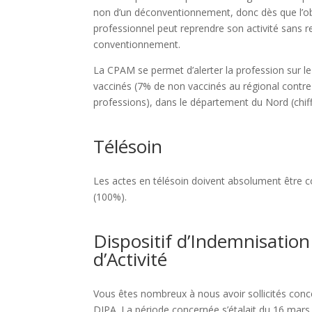
non d’un déconventionnement, donc dès que l’obli
professionnel peut reprendre son activité sans 
conventionnement.
La CPAM se permet d’alerter la profession sur le
vaccinés (7% de non vaccinés au régional contre
professions), dans le département du Nord (chiff
Télésoin
Les actes en télésoin doivent absolument être 
(100%).
Dispositif d’Indemnisation
d’Activité
Vous êtes nombreux à nous avoir sollicités co
DIPA. La période concernée s’étalait du 16 mars