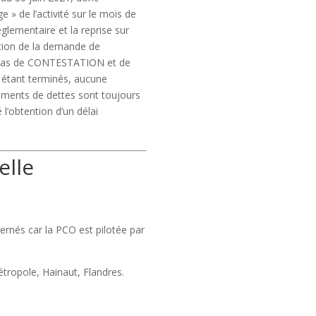
 » de l’activité sur le mois de
églementaire et la r
eprise sur
tion de la demande de
 cas de CONTESTATION et de
 étant terminés, aucune
lements de dettes sont toujours
l’obtention d’un délai
elle
cernés car la PCO est pilotée par
tropole, Hainaut, Flandres.