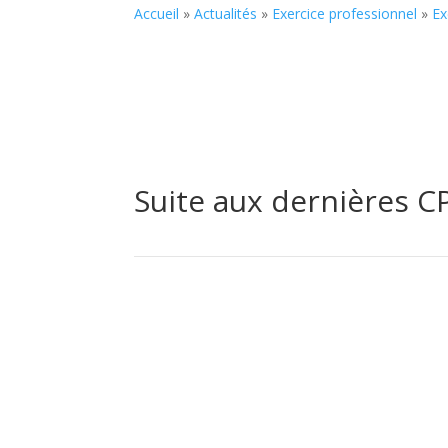
Accueil
»
Actualités
»
Exercice professionnel
»
Ex
Suite aux dernières CP