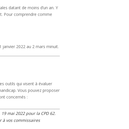
iales datant de moins d’un an.
Y
ent. Pour comprendre comme
1 janvier 2022 au 2 mars minuit.
 outils qui visent à évaluer
e handicap. Vous pouvez proposer
sont concernés :
, 19 mai 2022 pour la CPD 62.
r à vos commissaires