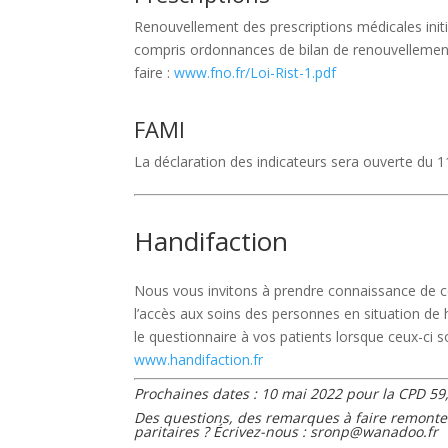
Renouvellement des prescriptions médicales init
compris ordonnances de bilan de renouvellem
faire :
www.fno.fr/Loi-Rist-1.pdf
FAMI
La déclaration des indicateurs sera ouverte du 1
Handifaction
Nous vous invitons à prendre connaissance de ces
l’accès aux soins des personnes en situation d
le questionnaire à vos patients lorsque ceux-ci 
www.handifaction.fr
Prochaines dates : 10 mai 2022 pour la CPD 59
Des questions, des remarques à faire remonte
paritaires ? Écrivez-nous :
sronp@wanadoo.fr