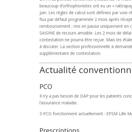
beaucoup d’orthophonistes ont eu un « rattrapage
juin. Les r
ègles de calcul sont définies par voie r
flux par défaut programmée 2 mois après récep
remboursement ; mis en pause uniquement en
SAISINE de recours amiable.
Les 2 mois de délai
contestation ne pourra être reçue
. Mais les éta
à discuter.
La section professionnelle a demandé 
supplémentaire de contestation.
Actualité conventionn
PCO
Il n’y a pas besoin de DAP pour les patients con
l’assurance maladie.
3 PCO fonctionnent actuellement : EPSM Lille Mé
Prescriptions