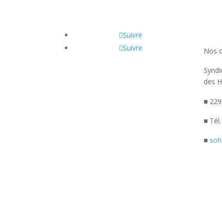
Suivre
Suivre
Nos 
Syndi
des H
■ 229
■ Tél
■
soh