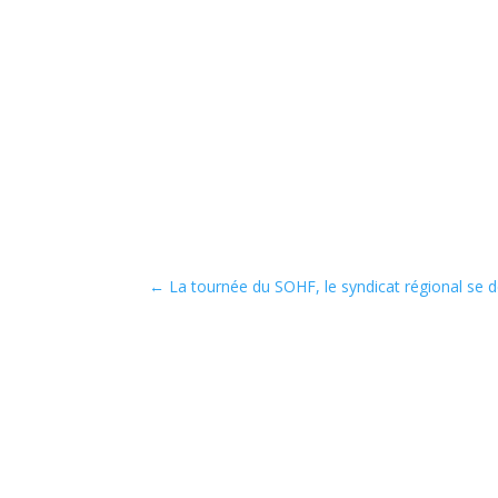
←
La tournée du SOHF, le syndicat régional se