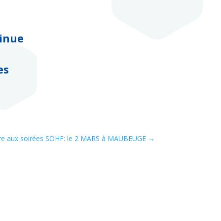
inue
es
rire aux soirées SOHF: le 2 MARS à MAUBEUGE
→