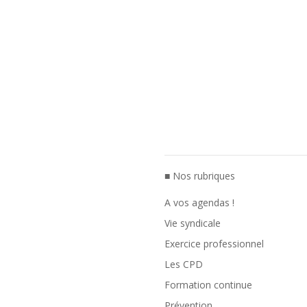
■ Nos rubriques
A vos agendas !
Vie syndicale
Exercice professionnel
Les CPD
Formation continue
Prévention