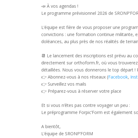
📣 À vos agendas !
Le programme prévisionnel 2026 de SRONP’FORM
L’équipe est fière de vous proposer une progra
convictions : une formation continue militante,
doléances, au plus près de nos réalités de terrai
📆 Le lancement des inscriptions est prévu au co
directement sur orthoform.fr, où vous trouverez
détaillées. Nous vous donnerons le top départ !
👉 Abonnez-vous à nos réseaux (
Facebook
,
Ins
👉 Surveillez vos mails
👉 Préparez-vous à réserver votre place
Et si vous n’êtes pas contre voyager un peu :
Le préprogramme Forpic’Form est également sor
A bientôt,
L’équipe de SRONP’FORM