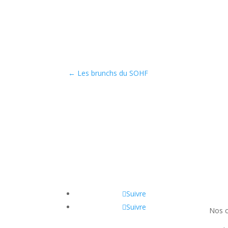
←
Les brunchs du SOHF
Suivre
Suivre
Nos 