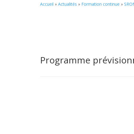
Accueil
»
Actualités
»
Formation continue
»
SRO
Programme prévision