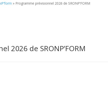
NP’form
»
Programme prévisionnel 2026 de SRONP’FORM
nel 2026 de SRONP’FORM