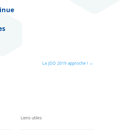
inue
es
La JDD 2019 approche !
→
Liens utiles