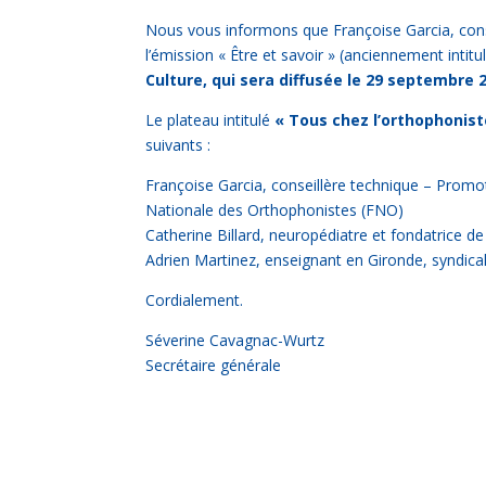
Nous vous informons que Françoise Garcia, conse
l’émission « Être et savoir » (anciennement inti
Culture, qui sera diffusée le 29 septembre 
Le plateau intitulé
« Tous chez l’orthophonist
suivants :
Françoise Garcia, conseillère technique – Promo
Nationale des Orthophonistes (FNO)
Catherine Billard, neuropédiatre et fondatrice d
Adrien Martinez, enseignant en Gironde, syndi
Cordialement.
Séverine Cavagnac-Wurtz
Secrétaire générale