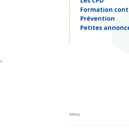
Les CPD
Formation cont
Prévention
Petites annonc
om
Menu