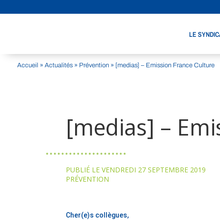
LE SYNDIC
Accueil
»
Actualités
»
Prévention
»
[medias] – Emission France Culture
[medias] – Emi
PUBLIÉ LE VENDREDI 27 SEPTEMBRE 2019
PRÉVENTION
Cher(e)s collègues,