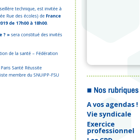
illère technique, est invitée à
tulée Rue des écoles) de
France
2019 de 17h00 à 18h00
.
e ? »
sera constitué des invités
tion de la santé – Fédération
e Paris Santé Réussite
caliste membre du SNUIPP-FSU
■ Nos rubriques
A vos agendas !
Vie syndicale
Exercice
professionnel