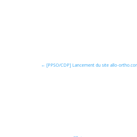
←
[PPSO/CDP] Lancement du site allo-ortho.c