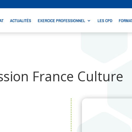
AT
ACTUALITÉS
EXERCICE PROFESSIONNEL
LES CPD
FORMAT
ssion France Culture