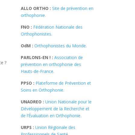
ALLO ORTHO :
Site de prévention en
orthophonie.
FNO :
Fédération Nationale des
Orthophonistes.
OdM :
Orthophonistes du Monde.
PARLONS-EN ! :
Association de
e ?
prévention en orthophonie des
Hauts-de-France.
PPSO :
Plateforme de Prévention et
Soins en Orthophonie.
UNADREO :
Union Nationale pour le
Développement de la Recherche et
de l’Évaluation en Orthophonie.
URPS :
Union Régionale des
Professionnels de Santé