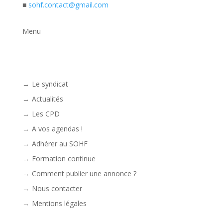
■
sohf.contact@gmail.com
Menu
Le syndicat
Actualités
Les CPD
A vos agendas !
Adhérer au SOHF
Formation continue
Comment publier une annonce ?
Nous contacter
Mentions légales