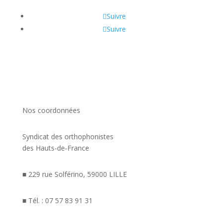
Suivre
Suivre
Nos coordonnées
Syndicat des orthophonistes
des Hauts-de-France
■ 229 rue Solférino, 59000 LILLE
■ Tél. : 07 57 83 91 31