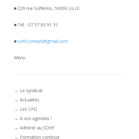
■ 229 rue Solférino, 59000 LILLE
■ Tél. : 07 57 83 91 31
■
sohf.contact@gmail.com
Menu
Le syndicat
Actualités
Les CPD
A vos agendas !
Adhérer au SOHF
Formation continue